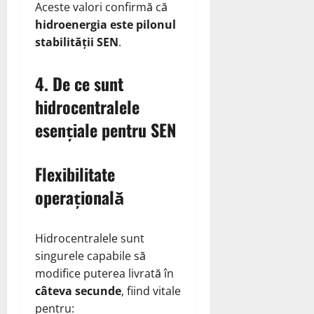
Aceste valori confirmă că
hidroenergia este pilonul
stabilității SEN
.
4. De ce sunt
hidrocentralele
esențiale pentru SEN
Flexibilitate
operațională
Hidrocentralele sunt
singurele capabile să
modifice puterea livrată în
câteva secunde
, fiind vitale
pentru: