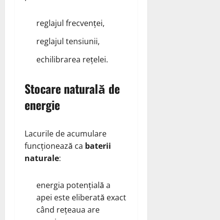
reglajul frecvenței,
reglajul tensiunii,
echilibrarea rețelei.
Stocare naturală de
energie
Lacurile de acumulare
funcționează ca
baterii
naturale
:
energia potențială a
apei este eliberată exact
când rețeaua are