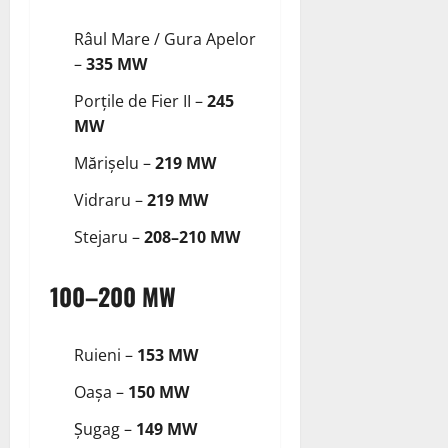
Râul Mare / Gura Apelor
–
335 MW
Porțile de Fier II –
245
MW
Mărișelu –
219 MW
Vidraru –
219 MW
Stejaru –
208–210 MW
100–200 MW
Ruieni –
153 MW
Oașa –
150 MW
Șugag –
149 MW