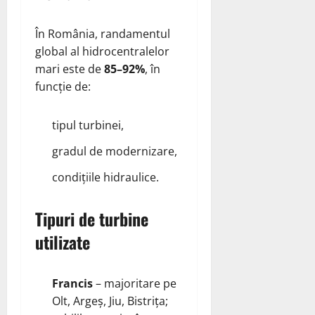
În România, randamentul
global al hidrocentralelor
mari este de
85–92%
, în
funcție de:
tipul turbinei,
gradul de modernizare,
condițiile hidraulice.
Tipuri de turbine
utilizate
Francis
– majoritare pe
Olt, Argeș, Jiu, Bistrița;