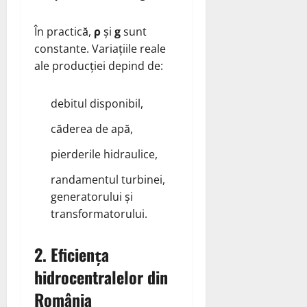
În practică,
ρ
și
g
sunt
constante. Variațiile reale
ale producției depind de:
debitul disponibil,
căderea de apă,
pierderile hidraulice,
randamentul turbinei,
generatorului și
transformatorului.
2. Eficiența
hidrocentralelor din
România