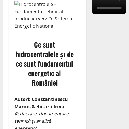
Ce sunt
hidrocentralele și de
ce sunt fundamentul
energetic al
României
Autori: Constantinescu
Marius & Rotaru Irina
Redactare, documentare
tehnică și analiză
energetică