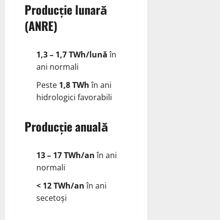
Producție lunară
(ANRE)
1,3 – 1,7 TWh/lună
în
ani normali
Peste
1,8 TWh
în ani
hidrologici favorabili
Producție anuală
13 – 17 TWh/an
în ani
normali
< 12 TWh/an
în ani
secetoși