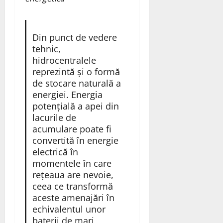
Din punct de vedere
tehnic,
hidrocentralele
reprezintă și o formă
de stocare naturală a
energiei. Energia
potențială a apei din
lacurile de
acumulare poate fi
convertită în energie
electrică în
momentele în care
rețeaua are nevoie,
ceea ce transformă
aceste amenajări în
echivalentul unor
baterii de mari