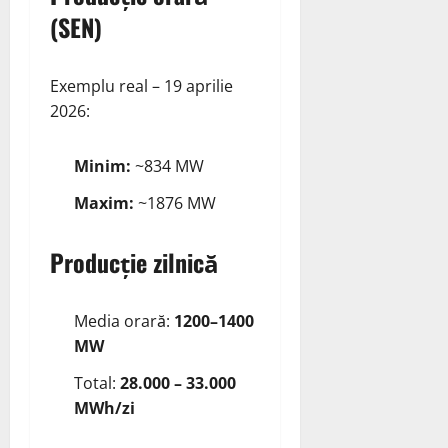
(SEN)
Exemplu real – 19 aprilie
2026:
Minim:
~834 MW
Maxim:
~1876 MW
Producție zilnică
Media orară:
1200–1400
MW
Total:
28.000 – 33.000
MWh/zi