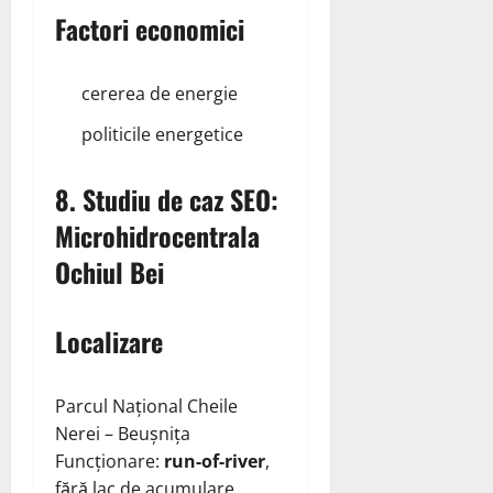
Factori economici
cererea de energie
politicile energetice
8. Studiu de caz SEO:
Microhidrocentrala
Ochiul Bei
Localizare
Parcul Național Cheile
Nerei – Beușnița
Funcționare:
run‑of‑river
,
fără lac de acumulare.