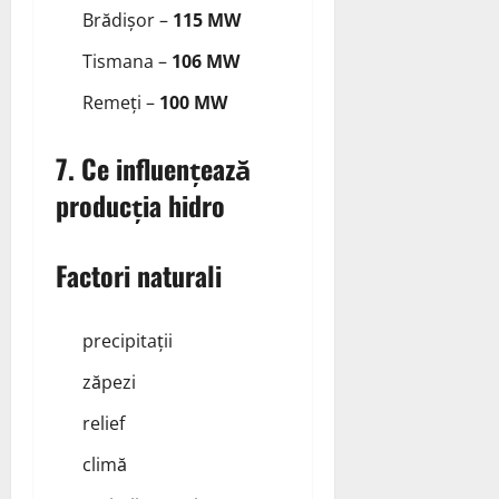
Brădișor –
115 MW
Tismana –
106 MW
Remeți –
100 MW
7. Ce influențează
producția hidro
Factori naturali
precipitații
zăpezi
relief
climă