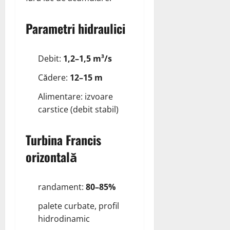
Parametri hidraulici
Debit:
1,2–1,5 m³/s
Cădere:
12–15 m
Alimentare: izvoare
carstice (debit stabil)
Turbina Francis
orizontală
randament:
80–85%
palete curbate, profil
hidrodinamic