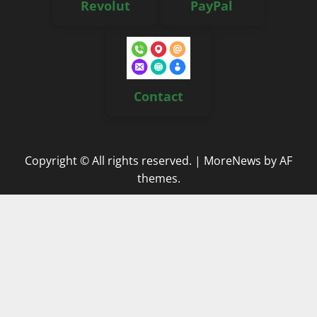
Revolut
PayPal
Contact
Copyright © All rights reserved.
|
MoreNews
by AF
themes.