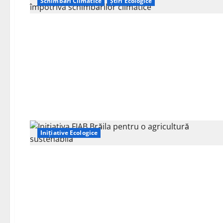
Schimbări Climatice
Știri Ecologice
Inițiative Ecologice