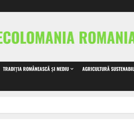
ECOLOMANIA ROMAN
TRADIȚIA ROMÂNEASCĂ ȘI MEDIU
AGRICULTURĂ SUSTENABI