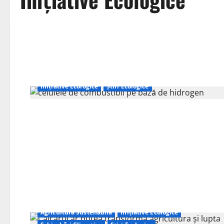
Inițiative Ecologice
Știri Ecologice
Agricultură Sustenabilă
Inițiative Ecologice