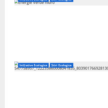
Inițiative Ecologice
Știri Ecologice