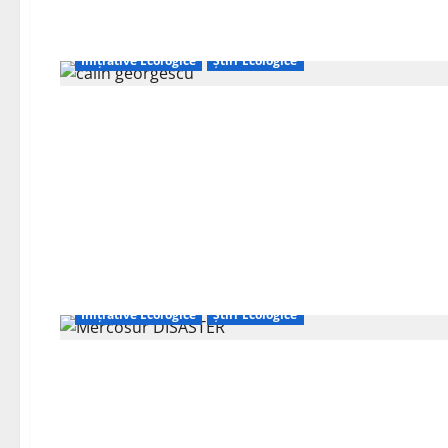
Inițiative Ecologice
Știri Ecologice
Inițiative Ecologice
Știri Ecologice