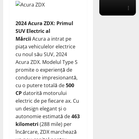
2024 Acura ZDX: Primul
SUV Electric al
Mărcii
Acura a intrat pe
piața vehiculelor electrice
cu noul său SUV, 2024
Acura ZDX. Modelul Type S
promite o experiență de
conducere impresionantă,
cu o putere totală de
500
CP
datorită motorului
electric de pe fiecare ax. Cu
un design elegant și o
autonomie estimată de
463
kilometri
(288 mile) per
încărcare, ZDX marchează