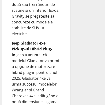
două sau trei rânduri de
scaune și un interior luxos,
Gravity se pregătește să
concureze cu modelele
stabilite de SUV-uri
electrice.
Jeep Gladiator 4xe:
Pickup-ul Hibrid Plug-
in
Jeep a anunțat că
modelul Gladiator va primi
o opțiune de motorizare
hibrid plug-in pentru anul
2025. Gladiator 4xe va
urma succesul modelelor
Wrangler și Grand
Cherokee 4xe, adăugând o
nouă dimensiune la gama